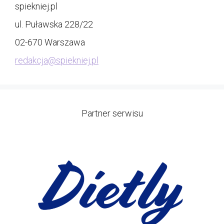
spiekniej.pl
ul. Puławska 228/22
02-670 Warszawa
redakcja@
spiekniej.pl
Partner serwisu