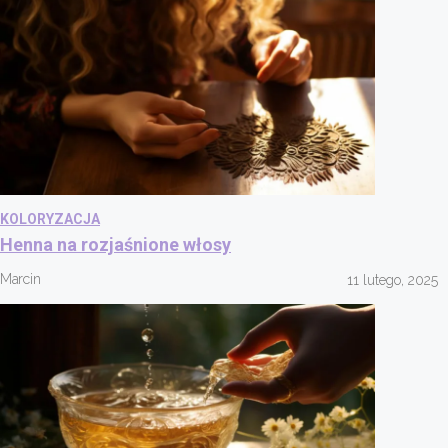
KOLORYZACJA
Henna na rozjaśnione włosy
Marcin
11 lutego, 2025