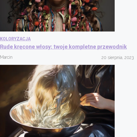
KOLORYZACJA
Rude kręcone włosy: twoje kompletne przewodnik
Marcin
20 sierpnia, 2023