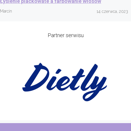
Łysienie plackowate a farbowanie włosów
Marcin
14 czerwca, 2023
Partner serwisu