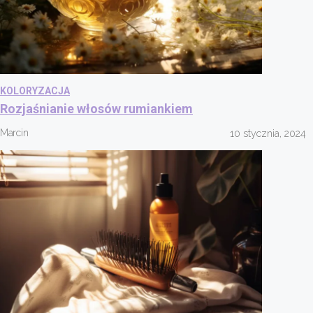
KOLORYZACJA
Rozjaśnianie włosów rumiankiem
Marcin
10 stycznia, 2024