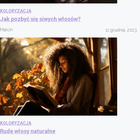
KOLORYZACJA
Jak pozbyć się siwych włosów?
Marcin
11 grudnia, 2023
KOLORYZACJA
Rude włosy naturalne