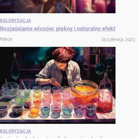
KOLORYZACJA
Rozjaśnianie włosów: piękny i naturalny efekt
Marcin
25 czerwca, 2023
KOLORYZACJA