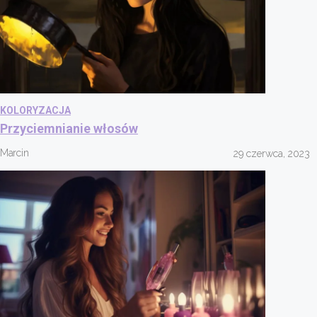
KOLORYZACJA
Przyciemnianie włosów
Marcin
29 czerwca, 2023