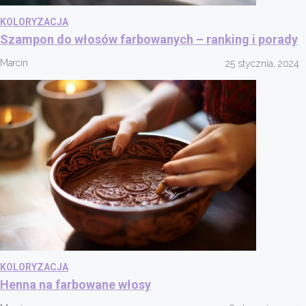
KOLORYZACJA
Szampon do włosów farbowanych – ranking i porady
Marcin
25 stycznia, 2024
KOLORYZACJA
Henna na farbowane włosy