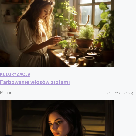
KOLORYZACJA
Farbowanie włosów ziołami
Marcin
20 lipca, 2023