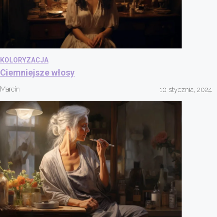
KOLORYZACJA
Ciemniejsze włosy
Marcin
10 stycznia, 2024