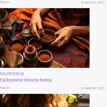
Marcin
9 sierpnia, 2023
KOLORYZACJA
Farbowanie włosów henną
Marcin
9 sierpnia, 2023