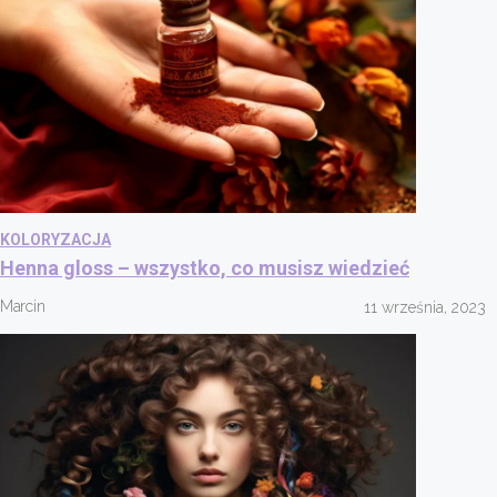
KOLORYZACJA
Henna gloss – wszystko, co musisz wiedzieć
Marcin
11 września, 2023