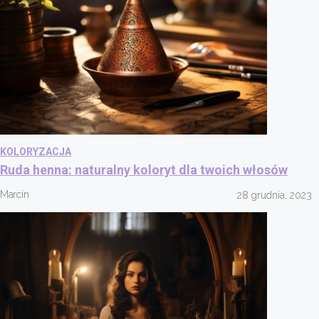
KOLORYZACJA
Ruda henna: naturalny koloryt dla twoich włosów
Marcin
28 grudnia, 2023