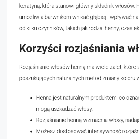
keratyną, która stanowi główny składnik włosów.
umożliwia barwnikom wnikać głębiej i wpływać na n
od kilku czynników, takich jak rodzaj henny, czas e
Korzyści rozjaśniania 
Rozjaśnianie włosów henną ma wiele zalet, które s
poszukujących naturalnych metod zmiany koloru 
Henna jest naturalnym produktem, co ozna
mogą uszkadzać włosy.
Rozjaśnianie henną wzmacnia włosy, nadają
Możesz dostosować intensywność rozjaśnie