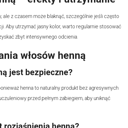
 ale z czasem może blaknąć, szczególnie jeśli często
ji. Aby utrzymać jasny kolor, warto regularnie stosować
 uzyskać zbyt intensywnego odcienia.
iania włosów henną
ną jest bezpieczne?
 ponieważ henna to naturalny produkt bez agresywnych
uczuleniowy przed pełnym zabiegiem, aby uniknąć
t rozjaśnienia henną?