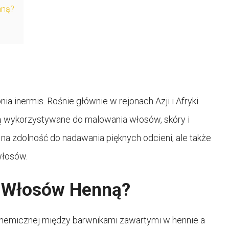
nną?
a inermis. Rośnie głównie w rejonach Azji i Afryki.
 są wykorzystywane do malowania włosów, skóry i
 na zdolność do nadawania pięknych odcieni, ale także
włosów.
e Włosów Henną?
 chemicznej między barwnikami zawartymi w hennie a