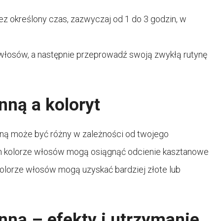
z określony czas, zazwyczaj od 1 do 3 godzin, w
 z włosów, a następnie przeprowadź swoją zwykłą rutynę
nną a koloryt
nną może być różny w zależności od twojego
ym kolorze włosów mogą osiągnąć odcienie kasztanowe
olorze włosów mogą uzyskać bardziej złote lub
nną – efekty i utrzymanie