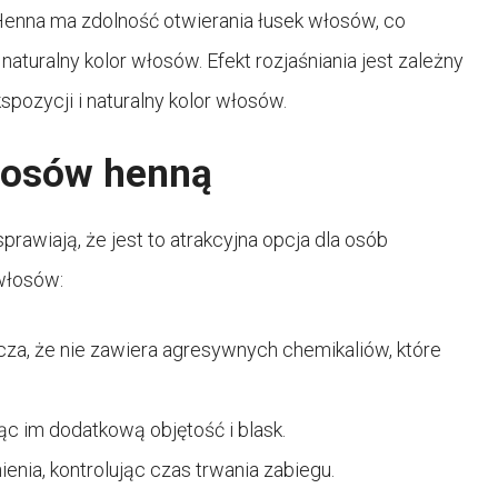
 Henna ma zdolność otwierania łusek włosów, co
aturalny kolor włosów. Efekt rozjaśniania jest zależny
kspozycji i naturalny kolor włosów.
włosów henną
prawiają, że jest to atrakcyjna opcja dla osób
włosów:
cza, że nie zawiera agresywnych chemikaliów, które
c im dodatkową objętość i blask.
nia, kontrolując czas trwania zabiegu.