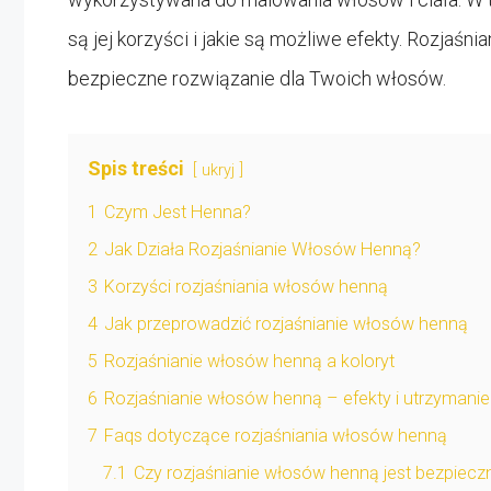
są jej korzyści i jakie są możliwe efekty. Rozjaśni
bezpieczne rozwiązanie dla Twoich włosów.
Spis treści
ukryj
1
Czym Jest Henna?
2
Jak Działa Rozjaśnianie Włosów Henną?
3
Korzyści rozjaśniania włosów henną
4
Jak przeprowadzić rozjaśnianie włosów henną
5
Rozjaśnianie włosów henną a koloryt
6
Rozjaśnianie włosów henną – efekty i utrzymanie
7
Faqs dotyczące rozjaśniania włosów henną
7.1
Czy rozjaśnianie włosów henną jest bezpiecz