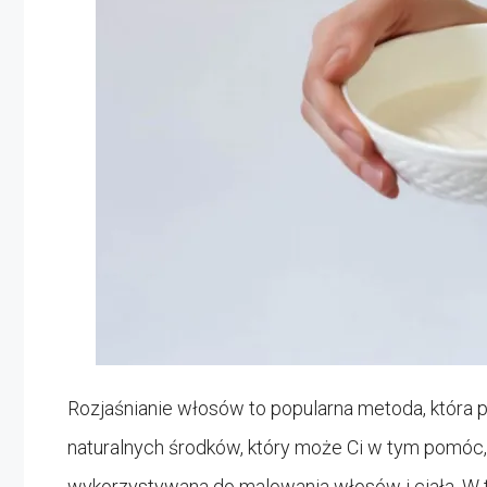
Rozjaśnianie włosów to popularna metoda, która 
naturalnych środków, który może Ci w tym pomóc, j
wykorzystywana do malowania włosów i ciała. W tym