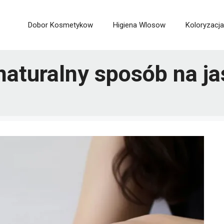
Dobor Kosmetykow
Higiena Wlosow
Koloryzacja
naturalny sposób na j