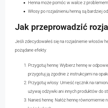
Henna może pomóc w walce z problemem p
Włosy po rozjaśnieniu henną są bardziej 
Jak przeprowadzić rozj
Jeśli zdecydowałeś się na rozjaśnienie włosów he
pożądane efekty:
Przygotuj hennę: Wybierz hennę w odpowie
przygotuj ją zgodnie z instrukcjami na opa
Przygotuj włosy: Umieść ręcznik na ramionac
używaj odżywki ani innych produktów do sty
Nanieś hennę: Nałóż hennę równomiernie n