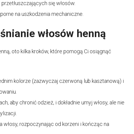
rzetłuszczających się włosów.
odporne na uszkodzenia mechaniczne.
aśnianie włosów henną
nną, oto kilka kroków, które pomogą Ci osiągnąć
dnim kolorze (zazwyczaj czerwoną lub kasztanową) i
kowaniu.
h, aby chronić odzież, i dokładnie umyj włosy, ale nie
lizacji.
a włosy, rozpoczynając od korzeni i kończąc na