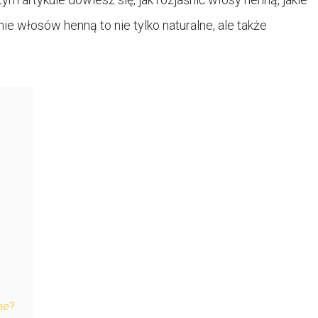
anie włosów henną to nie tylko naturalne, ale także
ne?