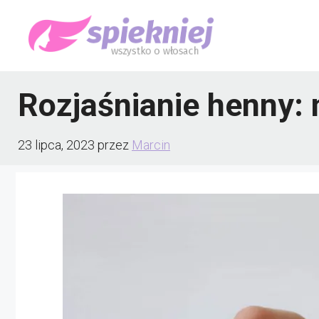
Przejdź
do
treści
Rozjaśnianie henny: 
23 lipca, 2023
przez
Marcin