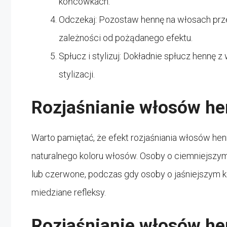
końcówkach.
Odczekaj: Pozostaw hennę na włosach prze
zależności od pożądanego efektu.
Spłucz i stylizuj: Dokładnie spłucz hennę
stylizacji.
Rozjaśnianie włosów he
Warto pamiętać, że efekt rozjaśniania włosów he
naturalnego koloru włosów. Osoby o ciemniejsz
lub czerwone, podczas gdy osoby o jaśniejszym k
miedziane refleksy.
Rozjaśnianie włosów he