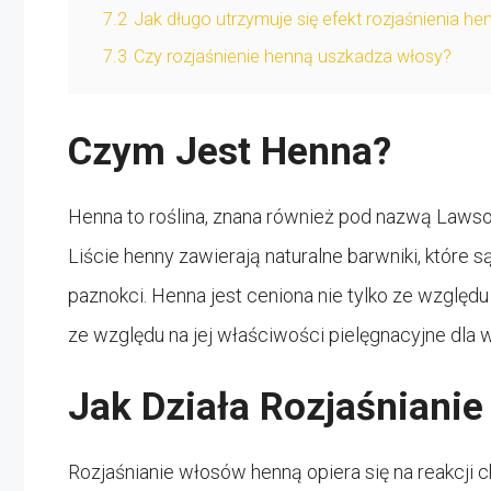
7.2
Jak długo utrzymuje się efekt rozjaśnienia he
7.3
Czy rozjaśnienie henną uszkadza włosy?
Czym Jest Henna?
Henna to roślina, znana również pod nazwą Lawsoni
Liście henny zawierają naturalne barwniki, które
paznokci. Henna jest ceniona nie tylko ze względu
ze względu na jej właściwości pielęgnacyjne dla 
Jak Działa Rozjaśniani
Rozjaśnianie włosów henną opiera się na reakcji