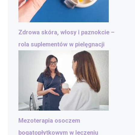
Zdrowa skóra, włosy i paznokcie –
rola suplementów w pielęgnacji
Mezoterapia osoczem
bogatopłytkowym w leczeniu