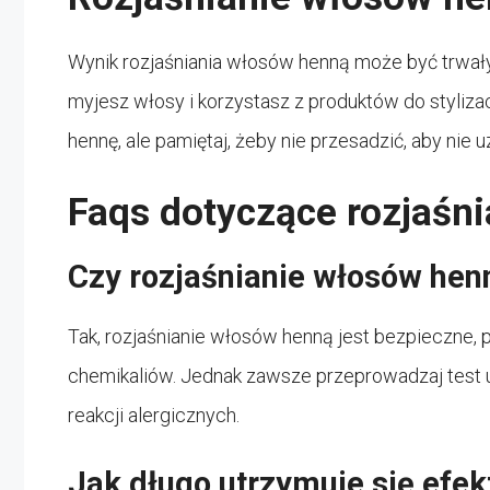
Wynik rozjaśniania włosów henną może być trwały,
myjesz włosy i korzystasz z produktów do stylizac
hennę, ale pamiętaj, żeby nie przesadzić, aby nie
Faqs dotyczące rozjaśn
Czy rozjaśnianie włosów hen
Tak, rozjaśnianie włosów henną jest bezpieczne,
chemikaliów. Jednak zawsze przeprowadzaj test 
reakcji alergicznych.
Jak długo utrzymuje się efek