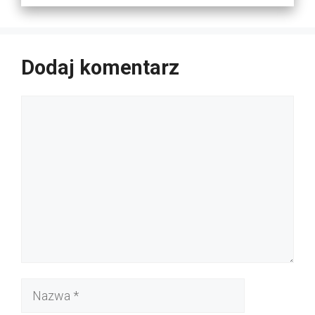
Dodaj komentarz
Komentarz
Nazwa