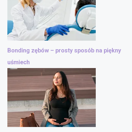
Bonding zębów – prosty sposób na piękny
uśmiech