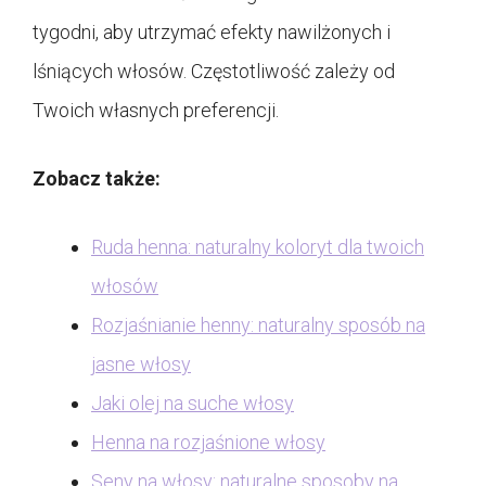
tygodni, aby utrzymać efekty nawilżonych i
lśniących włosów. Częstotliwość zależy od
Twoich własnych preferencji.
Zobacz także:
Ruda henna: naturalny koloryt dla twoich
włosów
Rozjaśnianie henny: naturalny sposób na
jasne włosy
Jaki olej na suche włosy
Henna na rozjaśnione włosy
Seny na włosy: naturalne sposoby na