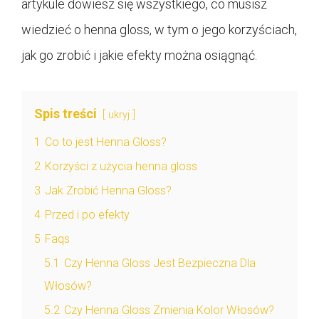
artykule dowiesz się wszystkiego, co musisz
wiedzieć o henna gloss, w tym o jego korzyściach,
jak go zrobić i jakie efekty można osiągnąć.
Spis treści
ukryj
1
Co to jest Henna Gloss?
2
Korzyści z użycia henna gloss
3
Jak Zrobić Henna Gloss?
4
Przed i po efekty
5
Faqs
5.1
Czy Henna Gloss Jest Bezpieczna Dla
Włosów?
5.2
Czy Henna Gloss Zmienia Kolor Włosów?