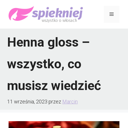
Przejdź
Menu
do
treści
Henna gloss –
wszystko, co
musisz wiedzieć
11 września, 2023
przez
Marcin