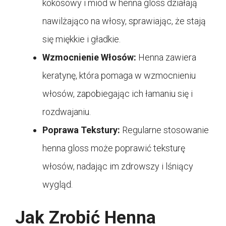
kokosowy i miod w henna gloss działają
nawilżająco na włosy, sprawiając, że stają
się miękkie i gładkie.
Wzmocnienie Włosów:
Henna zawiera
keratynę, która pomaga w wzmocnieniu
włosów, zapobiegając ich łamaniu się i
rozdwajaniu.
Poprawa Tekstury:
Regularne stosowanie
henna gloss może poprawić teksturę
włosów, nadając im zdrowszy i lśniący
wygląd.
Jak Zrobić Henna