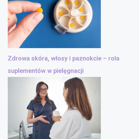
Zdrowa skóra, włosy i paznokcie – rola
suplementów w pielęgnacji