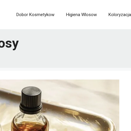
Dobor Kosmetykow
Higiena Wlosow
Koloryzacja
łosy