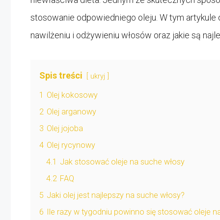
stosowanie odpowiedniego oleju. W tym artykule
nawilżeniu i odżywieniu włosów oraz jakie są naj
Spis treści
ukryj
1
Olej kokosowy
2
Olej arganowy
3
Olej jojoba
4
Olej rycynowy
4.1
Jak stosować oleje na suche włosy
4.2
FAQ
5
Jaki olej jest najlepszy na suche włosy?
6
Ile razy w tygodniu powinno się stosować oleje 