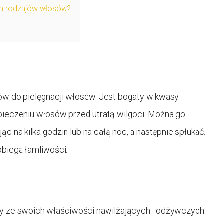
ich rodzajów włosów?
jów do pielęgnacji włosów. Jest bogaty w kwasy
pieczeniu włosów przed utratą wilgoci. Można go
 na kilka godzin lub na całą noc, a następnie spłukać.
biega łamliwości.
ny ze swoich właściwości nawilżających i odżywczych.