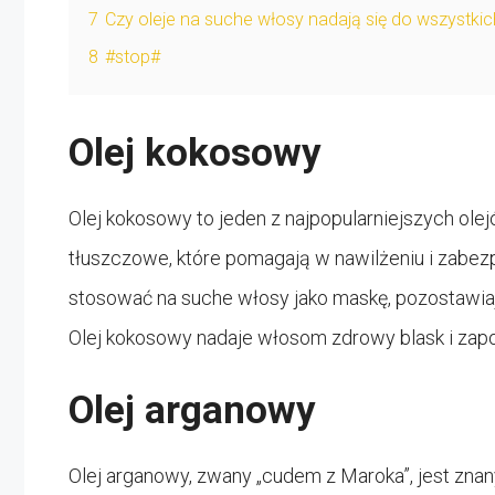
7
Czy oleje na suche włosy nadają się do wszystk
8
#stop#
Olej kokosowy
Olej kokosowy to jeden z najpopularniejszych ole
tłuszczowe, które pomagają w nawilżeniu i zabez
stosować na suche włosy jako maskę, pozostawiając
Olej kokosowy nadaje włosom zdrowy blask i zapo
Olej arganowy
Olej arganowy, zwany „cudem z Maroka”, jest zna