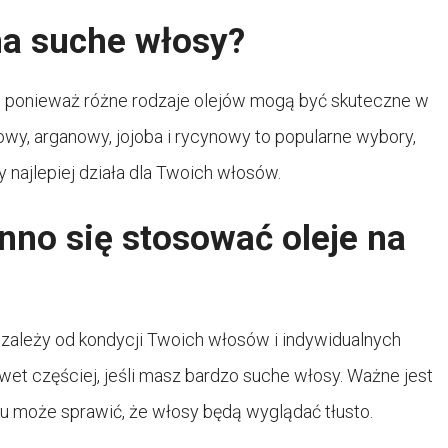
 na suche włosy?
y, ponieważ różne rodzaje olejów mogą być skuteczne w
owy, arganowy, jojoba i rycynowy to popularne wybory,
 najlepiej działa dla Twoich włosów.
inno się stosować oleje na
zależy od kondycji Twoich włosów i indywidualnych
awet częściej, jeśli masz bardzo suche włosy. Ważne jest
ju może sprawić, że włosy będą wyglądać tłusto.