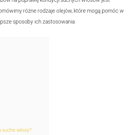
 omówimy różne rodzaje olejów, które mogą pomóc w
lepsze sposoby ich zastosowania.
na suche włosy?