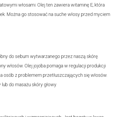
owymi włosami. Olej ten zawiera witaminę E, która
wek. Można go stosować na suche włosy przed myciem
podobny do sebum wytwarzanego przez naszą skórę.
ony włosów. Olej jojoba pomaga w regulacji produkcji
la osób z problemem przetłuszczających się włosów.
lub do masażu skóry głowy.