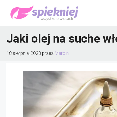
Przejdź
do
treści
Jaki olej na suche w
18 sierpnia, 2023
przez
Marcin