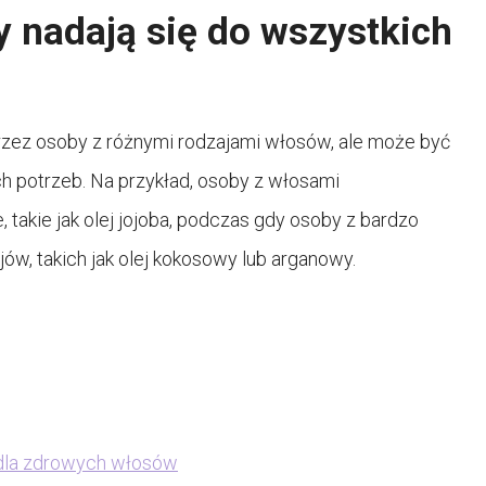
y nadają się do wszystkich
rzez osoby z różnymi rodzajami włosów, ale może być
h potrzeb. Na przykład, osoby z włosami
 takie jak olej jojoba, podczas gdy osoby z bardzo
w, takich jak olej kokosowy lub arganowy.
 dla zdrowych włosów