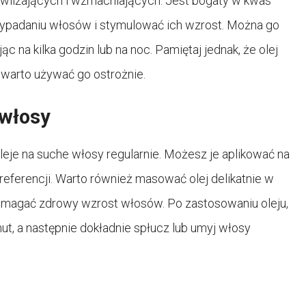
nawilżających i wzmacniających. Jest bogaty w kwas
ypadaniu włosów i stymulować ich wzrost. Można go
 na kilka godzin lub na noc. Pamiętaj jednak, że olej
o warto używać go ostrożnie.
 włosy
leje na suche włosy regularnie. Możesz je aplikować na
referencji. Warto również masować olej delikatnie w
pomagać zdrowy wzrost włosów. Po zastosowaniu oleju,
t, a następnie dokładnie spłucz lub umyj włosy