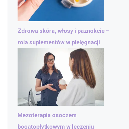
Zdrowa skóra, włosy i paznokcie –
rola suplementów w pielęgnacji
Mezoterapia osoczem
bogatopłytkowym w leczeniu