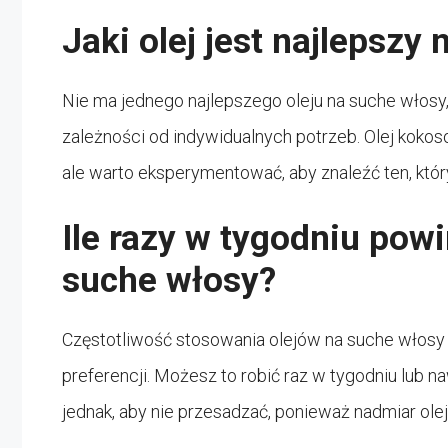
Jaki olej jest najlepszy
Nie ma jednego najlepszego oleju na suche włos
zależności od indywidualnych potrzeb. Olej kokos
ale warto eksperymentować, aby znaleźć ten, który
Ile razy w tygodniu pow
suche włosy?
Częstotliwość stosowania olejów na suche włosy 
preferencji. Możesz to robić raz w tygodniu lub n
jednak, aby nie przesadzać, ponieważ nadmiar ole