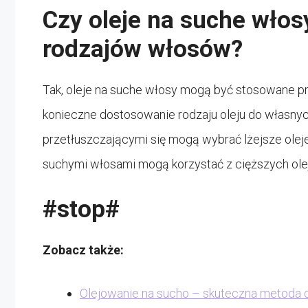
Czy oleje na suche włos
rodzajów włosów?
Tak, oleje na suche włosy mogą być stosowane p
konieczne dostosowanie rodzaju oleju do własnyc
przetłuszczającymi się mogą wybrać lżejsze oleje,
suchymi włosami mogą korzystać z cięższych olejó
#stop#
Zobacz także:
Olejowanie na sucho – skuteczna metoda