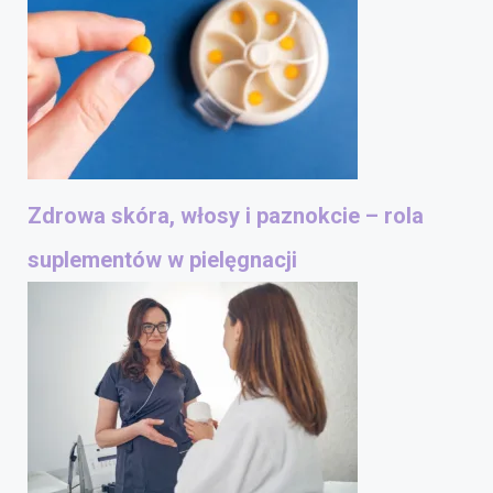
Zdrowa skóra, włosy i paznokcie – rola
suplementów w pielęgnacji