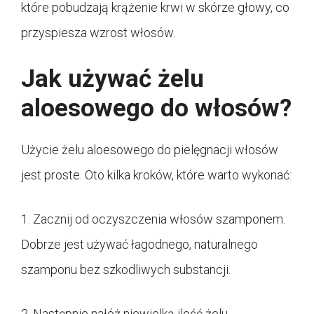
które pobudzają krążenie krwi w skórze głowy, co
przyspiesza wzrost włosów.
Jak używać żelu
aloesowego do włosów?
Użycie żelu aloesowego do pielęgnacji włosów
jest proste. Oto kilka kroków, które warto wykonać:
1. Zacznij od oczyszczenia włosów szamponem.
Dobrze jest używać łagodnego, naturalnego
szamponu bez szkodliwych substancji.
2. Następnie nałóż niewielką ilość żelu