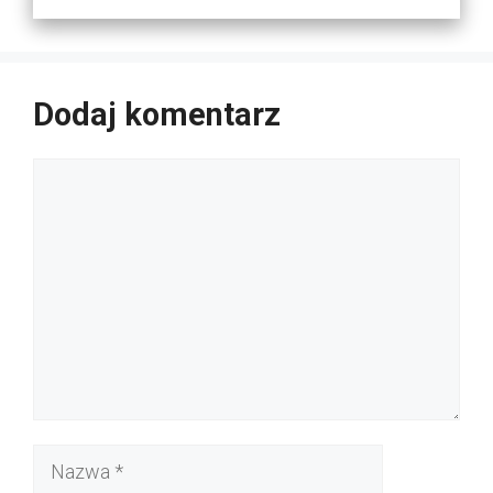
Dodaj komentarz
Komentarz
Nazwa