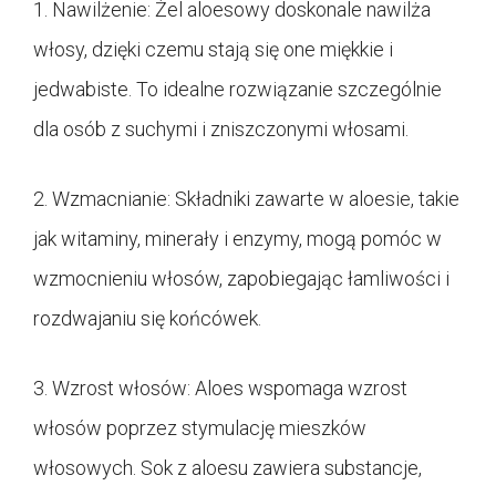
1. Nawilżenie: Żel aloesowy doskonale nawilża
włosy, dzięki czemu stają się one miękkie i
jedwabiste. To idealne rozwiązanie szczególnie
dla osób z suchymi i zniszczonymi włosami.
2. Wzmacnianie: Składniki zawarte w aloesie, takie
jak witaminy, minerały i enzymy, mogą pomóc w
wzmocnieniu włosów, zapobiegając łamliwości i
rozdwajaniu się końcówek.
3. Wzrost włosów: Aloes wspomaga wzrost
włosów poprzez stymulację mieszków
włosowych. Sok z aloesu zawiera substancje,