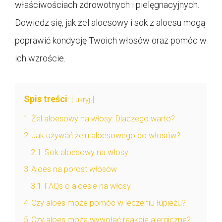
właściwościach zdrowotnych i pielęgnacyjnych.
Dowiedz się, jak żel aloesowy i sok z aloesu mogą
poprawić kondycję Twoich włosów oraz pomóc w
ich wzroście.
Spis treści
ukryj
1
Żel aloesowy na włosy: Dlaczego warto?
2
Jak używać żelu aloesowego do włosów?
2.1
Sok aloesowy na włosy
3
Aloes na porost włosów
3.1
FAQs o aloesie na włosy
4
Czy aloes może pomóc w leczeniu łupieżu?
5
Czy aloes może wywołać reakcje alergiczne?