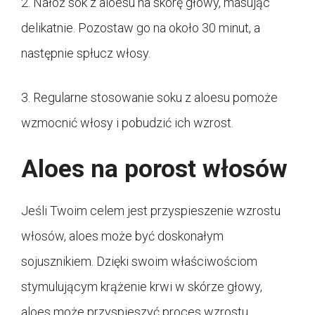
2. Nałóż sok z aloesu na skórę głowy, masując
delikatnie. Pozostaw go na około 30 minut, a
następnie spłucz włosy.
3. Regularne stosowanie soku z aloesu pomoże
wzmocnić włosy i pobudzić ich wzrost.
Aloes na porost włosów
Jeśli Twoim celem jest przyspieszenie wzrostu
włosów, aloes może być doskonałym
sojusznikiem. Dzięki swoim właściwościom
stymulującym krążenie krwi w skórze głowy,
aloes może przyspieszyć proces wzrostu