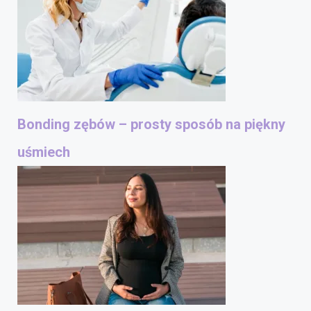
Bonding zębów – prosty sposób na piękny
uśmiech