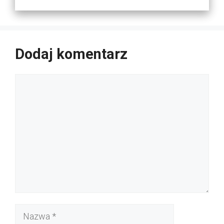
Dodaj komentarz
Komentarz
Nazwa