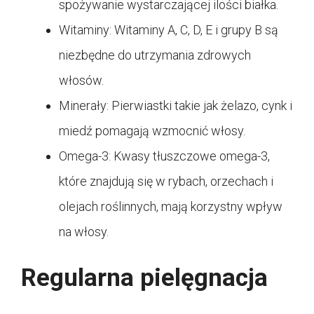
spożywanie wystarczającej ilości białka.
Witaminy: Witaminy A, C, D, E i grupy B są
niezbędne do utrzymania zdrowych
włosów.
Minerały: Pierwiastki takie jak żelazo, cynk i
miedź pomagają wzmocnić włosy.
Omega-3: Kwasy tłuszczowe omega-3,
które znajdują się w rybach, orzechach i
olejach roślinnych, mają korzystny wpływ
na włosy.
Regularna pielęgnacja