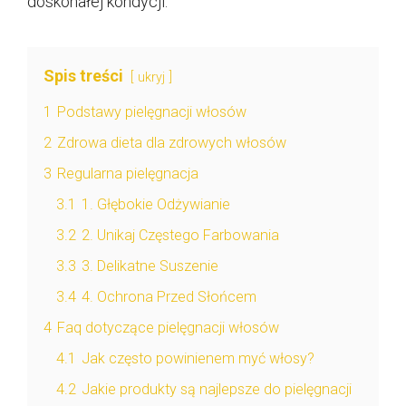
doskonałej kondycji.
Spis treści
ukryj
1
Podstawy pielęgnacji włosów
2
Zdrowa dieta dla zdrowych włosów
3
Regularna pielęgnacja
3.1
1. Głębokie Odżywianie
3.2
2. Unikaj Częstego Farbowania
3.3
3. Delikatne Suszenie
3.4
4. Ochrona Przed Słońcem
4
Faq dotyczące pielęgnacji włosów
4.1
Jak często powinienem myć włosy?
4.2
Jakie produkty są najlepsze do pielęgnacji