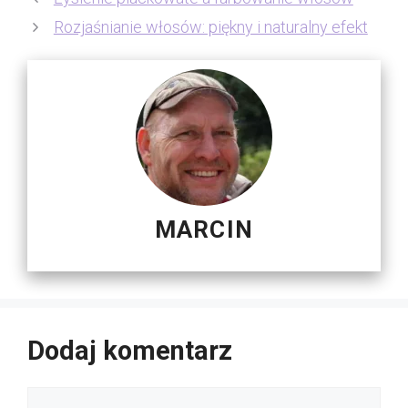
Rozjaśnianie włosów: piękny i naturalny efekt
MARCIN
Dodaj komentarz
Komentarz