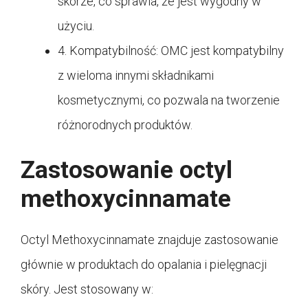
skórze, co sprawia, że jest wygodny w
użyciu.
4. Kompatybilność: OMC jest kompatybilny
z wieloma innymi składnikami
kosmetycznymi, co pozwala na tworzenie
różnorodnych produktów.
Zastosowanie octyl
methoxycinnamate
Octyl Methoxycinnamate znajduje zastosowanie
głównie w produktach do opalania i pielęgnacji
skóry. Jest stosowany w: