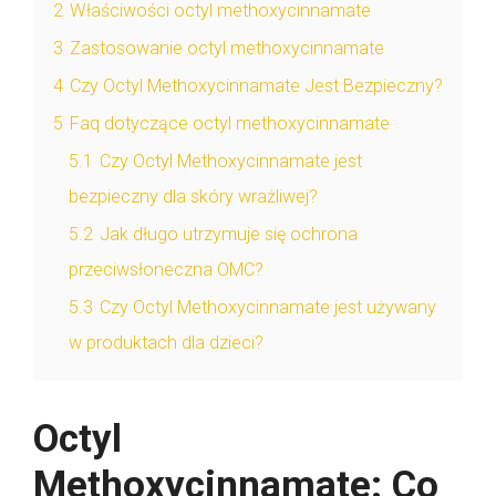
2
Właściwości octyl methoxycinnamate
3
Zastosowanie octyl methoxycinnamate
4
Czy Octyl Methoxycinnamate Jest Bezpieczny?
5
Faq dotyczące octyl methoxycinnamate
5.1
Czy Octyl Methoxycinnamate jest
bezpieczny dla skóry wrażliwej?
5.2
Jak długo utrzymuje się ochrona
przeciwsłoneczna OMC?
5.3
Czy Octyl Methoxycinnamate jest używany
w produktach dla dzieci?
Octyl
Methoxycinnamate: Co