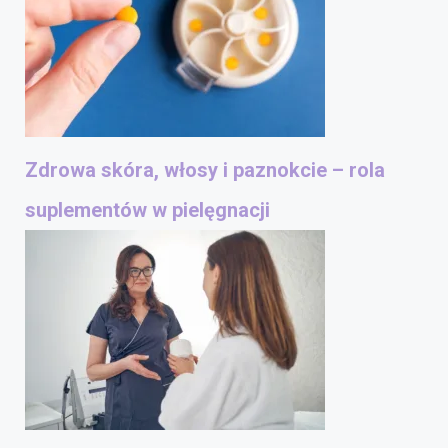
Zdrowa skóra, włosy i paznokcie – rola
suplementów w pielęgnacji